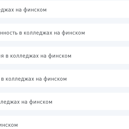
еджах на финском
ность в колледжах на финском
ия в колледжах на финском
 в колледжах на финском
лледжах на финском
финском