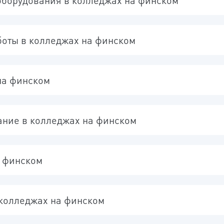
оборудования в колледжах на финском
боты в колледжах на финском
на финском
ание в колледжах на финском
а финском
 колледжах на финском