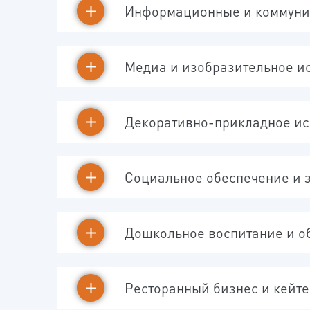
Информационные и коммуник
Медиа и изобразительное ис
Декоративно-прикладное ис
Социальное обеспечение и 
Дошкольное воспитание и о
ВАШ
Ресторанный бизнес и кейте
Ваш
ВА
Мы 