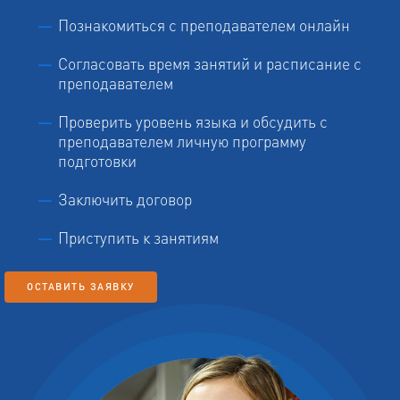
Познакомиться с преподавателем онлайн
Согласовать время занятий и расписание с
преподавателем
Проверить уровень языка и обсудить с
преподавателем личную программу
подготовки
Заключить договор
Приступить к занятиям
ОСТАВИТЬ ЗАЯВКУ
ВАША ЗАЯВКА ПРИНЯТА
КНОПКА