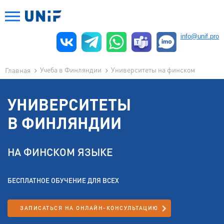
info@unif.pro
Учеба в Финляндии
Университеты на финском
Главная
УНИВЕРСИТЕТЫ
В ФИНЛЯНДИИ
НА ФИНСКОМ ЯЗЫКЕ
БЕСПЛАТНОЕ ОБУЧЕНИЕ ДЛЯ ВСЕХ
ЗАПИСАТЬСЯ НА ОНЛАЙН-КОНСУЛЬТАЦИЮ