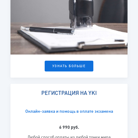
УЗНАТЬ БОЛЬШЕ
РЕГИСТРАЦИЯ НА YKI
Онлайн-заявка и помощь в оплате экзамена
6 990 руб.
Любой способ оплаты из любой точки мира