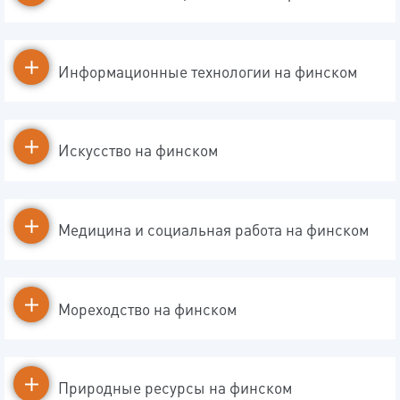
Информационные технологии на финском
Искусство на финском
Медицина и социальная работа на финском
Мореходство на финском
Природные ресурсы на финском