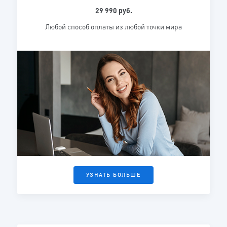
Мы свяжемся с Вами в ближайшее время!
КНОПКА
29 990 руб.
Любой способ оплаты из любой точки мира
УЗНАТЬ БОЛЬШЕ