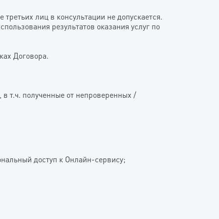
е третьих лиц в консультации не допускается.
спользования результатов оказания услуг по
ках Договора.
в т.ч. полученные от непроверенных /
сональный доступ к Онлайн-сервису;