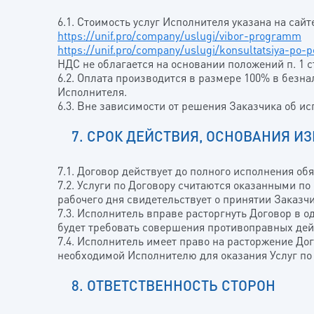
6.1. Стоимость услуг Исполнителя указана на сай
https://unif.pro/company/uslugi/vibor-programm
https://unif.pro/company/uslugi/konsultatsiya-po-
НДС не облагается на основании положений п. 1 ст
6.2. Оплата производится в размере 100% в безн
Исполнителя.
6.3. Вне зависимости от решения Заказчика об и
7. СРОК ДЕЙСТВИЯ, ОСНОВАНИЯ И
7.1. Договор действует до полного исполнения об
7.2. Услуги по Договору считаются оказанными п
рабочего дня свидетельствует о принятии Заказчи
7.3. Исполнитель вправе расторгнуть Договор в 
будет требовать совершения противоправных дей
7.4. Исполнитель имеет право на расторжение Д
необходимой Исполнителю для оказания Услуг по
8. ОТВЕТСТВЕННОСТЬ СТОРОН
ВА