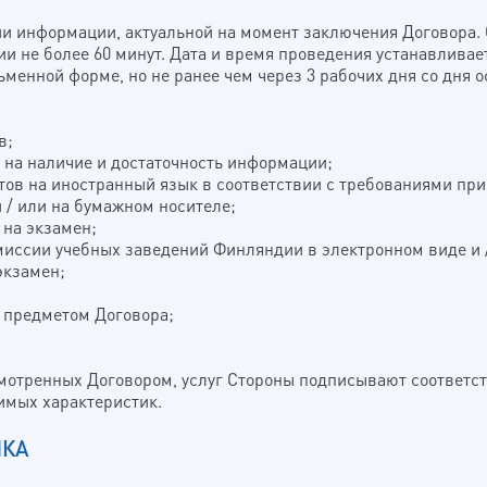
ии информации, актуальной на момент заключения Договора.
ии не более 60 минут. Дата и время проведения устанавлива
ьменной форме, но не ранее чем через 3 рабочих дня со дня 
в;
 на наличие и достаточность информации;
ов на иностранный язык в соответствии с требованиями пр
 / или на бумажном носителе;
 на экзамен;
миссии учебных заведений Финляндии в электронном виде и 
экзамен;
с предметом Договора;
смотренных Договором, услуг Стороны подписывают соответст
димых характеристик.
ИКА