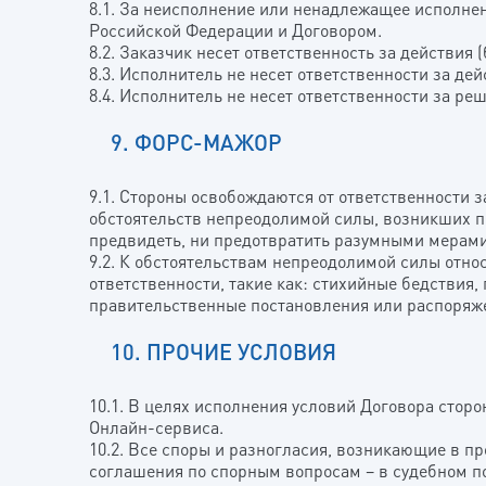
8.1. За неисполнение или ненадлежащее исполнен
Российской Федерации и Договором.
8.2. Заказчик несет ответственность за действия 
8.3. Исполнитель не несет ответственности за де
8.4. Исполнитель не несет ответственности за реш
9. ФОРС-МАЖОР
9.1. Стороны освобождаются от ответственности 
обстоятельств непреодолимой силы, возникших по
предвидеть, ни предотвратить разумными мерами
9.2. К обстоятельствам непреодолимой силы относ
ответственности, такие как: стихийные бедствия,
правительственные постановления или распоряже
10. ПРОЧИЕ УСЛОВИЯ
10.1. В целях исполнения условий Договора сто
Онлайн-сервиса.
10.2. Все споры и разногласия, возникающие в п
соглашения по спорным вопросам – в судебном п