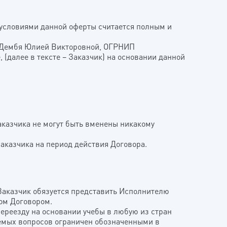
СКОМ ЯЗЫКЕ
 условиями данной оферты считается полным и
м Дембя Юлией Викторовной, ОГРНИП
 (далее в тексте – Заказчик) на основании данной
 Заказчика не могут быть вменены никакому
 Заказчика на период действия Договора.
а Заказчик обязуется представить Исполнителю
ном Договором.
ереезду на основании учебы в любую из стран
даемых вопросов ограничен обозначенными в