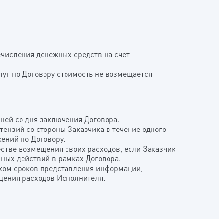
ечисления денежных средств на счет
луг по Договору стоимость не возмещается.
дней со дня заключения Договора.
тензий со стороны Заказчика в течение одного
жений по Договору.
естве возмещения своих расходов, если Заказчик
ных действий в рамках Договора.
иком сроков представления информации,
щения расходов Исполнителя.