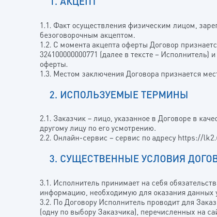
1. АКЦЕПТ
1.1. Факт осуществления физическим лицом, заре
безоговорочным акцептом.
1.2. С момента акцепта оферты Договор призна
324100000000771 (далее в тексте – Исполнитель) 
оферты.
1.3. Местом заключения Договора признается ме
2. ИСПОЛЬЗУЕМЫЕ ТЕРМИНЫ
2.1. Заказчик – лицо, указанное в Договоре в кач
другому лицу по его усмотрению.
2.2. Онлайн-сервис – сервис по адресу https://lk
3. СУЩЕСТВЕННЫЕ УСЛОВИЯ ДОГО
3.1. Исполнитель принимает на себя обязательств
информацию, необходимую для оказания данных ус
3.2. По Договору Исполнитель проводит для Зака
(одну по выбору Заказчика), перечисленных на с