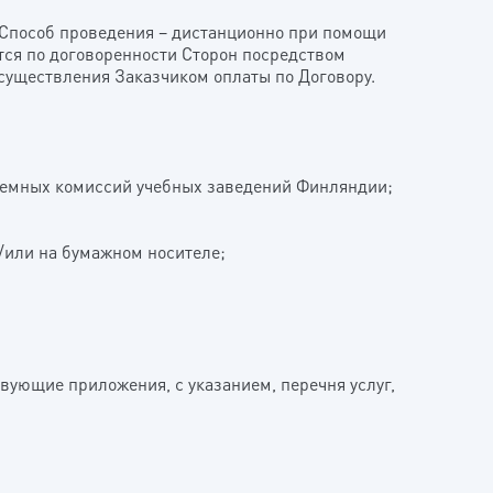
 Способ проведения – дистанционно при помощи
ется по договоренности Сторон посредством
осуществления Заказчиком оплаты по Договору.
иемных комиссий учебных заведений Финляндии;
/или на бумажном носителе;
вующие приложения, с указанием, перечня услуг,