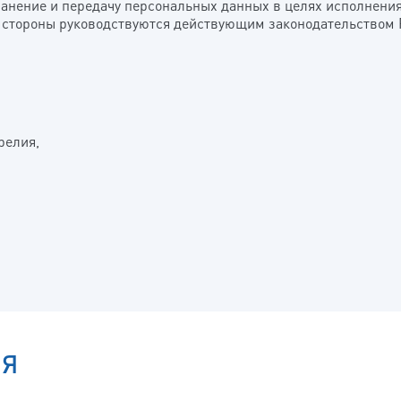
 хранение и передачу персональных данных в целях исполнени
м, стороны руководствуются действующим законодательством
релия,
ИЯ