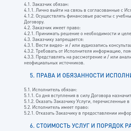
4.1. Заказчик обязан:
4.1.1. Лично выйти на связь в согласованные с И
4.1.2. Осуществлять финансовые расчеты с учебн
Договору.
4.2. Заказчик имеет право:
4.2.1. Принимать решение о необходимости и цел
4.3. Заказчику запрещается:
4.3.1. Вести видео- и / или аудиозапись консульта
4.3.2. Требовать от Исполнителя информацию, по
4.3.3. Представлять на рассмотрение и / или ана
неофициальных источников.
5. ПРАВА И ОБЯЗАННОСТИ ИСПОЛН
5.1. Исполнитель обязан:
5.1.1. Со дня вступления в силу Договора назнач
5.1.2. Оказать Заказчику Услуги, перечисленные в 
5.2. Исполнитель имеет право:
5.2.1. Отказать Заказчику в предоставлении инф
6. СТОИМОСТЬ УСЛУГ И ПОРЯДОК Р