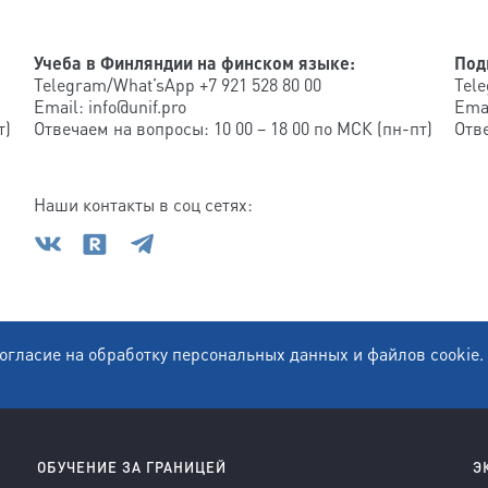
Учеба в Финляндии на финском языке:
Под
Telegram/What’sApp +7 921 528 80 00
Tele
Email: info@unif.pro
Emai
т)
Отвечаем на вопросы: 10 00 – 18 00 по МСК (пн-пт)
Отве
Наши контакты в соц сетях:
согласие на обработку персональных данных и файлов cooki
ОБУЧЕНИЕ ЗА ГРАНИЦЕЙ
Э