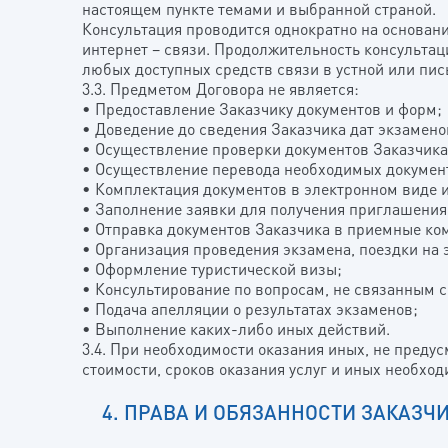
настоящем пункте темами и выбранной страной.
Консультация проводится однократно на основан
интернет – связи. Продолжительность консультац
любых доступных средств связи в устной или пис
3.3. Предметом Договора не является:
• Предоставление Заказчику документов и форм;
• Доведение до сведения Заказчика дат экзамено
• Осуществление проверки документов Заказчика
• Осуществление перевода необходимых документ
• Комплектация документов в электронном виде и
• Заполнение заявки для получения приглашения
• Отправка документов Заказчика в приемные ко
• Организация проведения экзамена, поездки на 
• Оформление туристической визы;
• Консультирование по вопросам, не связанным 
• Подача апелляции о результатах экзаменов;
• Выполнение каких-либо иных действий.
3.4. При необходимости оказания иных, не преду
стоимости, сроков оказания услуг и иных необхо
4. ПРАВА И ОБЯЗАННОСТИ ЗАКАЗЧ