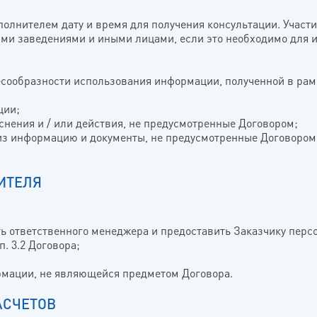
сполнителем дату и время для получения консультации. Участи
ыми заведениями и иными лицами, если это необходимо для и
есообразности использования информации, полученной в рам
ции;
яснения и / или действия, не предусмотренные Договором;
лиз информацию и документы, не предусмотренные Договором, 
ИТЕЛЯ
ить ответственного менеджера и предоставить Заказчику пер
п. 3.2 Договора;
ормации, не являющейся предметом Договора.
АСЧЕТОВ