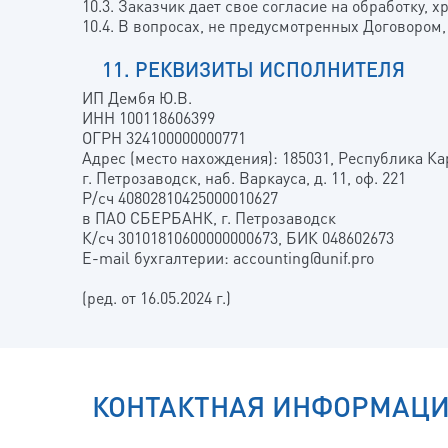
10.3. Заказчик дает свое согласие на обработку,
10.4. В вопросах, не предусмотренных Договоро
11. РЕКВИЗИТЫ ИСПОЛНИТЕЛЯ
ИП Дембя Ю.В.
ИНН 100118606399
ОГРН 324100000000771
Адрес (место нахождения): 185031, Республика Ка
г. Петрозаводск, наб. Варкауса, д. 11, оф. 221
Р/сч 40802810425000010627
в ПАО СБЕРБАНК, г. Петрозаводск
К/сч 30101810600000000673, БИК 048602673
E-mail бухгалтерии: accounting@unif.pro
(ред. от 16.05.2024 г.)
КОНТАКТНАЯ ИНФОРМАЦ