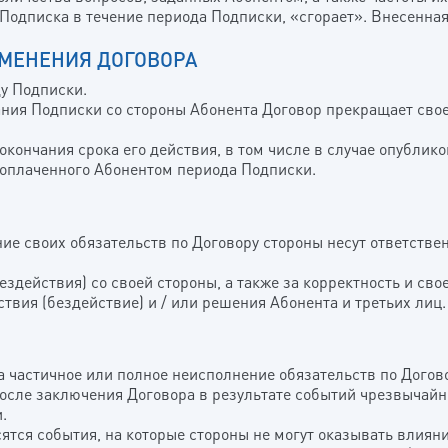
 Подписка в течение периода Подписки, «сгорает». Внесенная
ЗМЕНЕНИЯ ДОГОВОРА
ду Подписки.
ания Подписки со стороны Абонента Договор прекращает сво
 окончания срока его действия, в том числе в случае опубли
 оплаченного Абонентом периода Подписки.
ие своих обязательств по Договору стороны несут ответств
(бездействия) со своей стороны, а также за корректность и с
ствия (бездействие) и / или решения Абонента и третьих лиц.
за частичное или полное неисполнение обязательств по Догов
сле заключения Договора в результате событий чрезвычайно
.
ятся события, на которые стороны не могут оказывать влияни