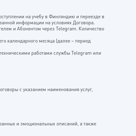
оступлении на учебу в Финляндию и переезде в
азанной информации на условиях Договора.
елем и Абонентом через Telegram. Количество
его календарного месяца (далее – период
, техническими работами службы Telegram или
оговоры с указанием наименования услуг,
странных и эмоциональных описаний, а также