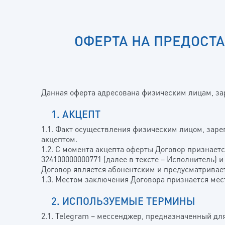
ОФЕРТА НА ПРЕДОСТ
Данная оферта адресована физическим лицам, зарег
1. АКЦЕПТ
1.1. Факт осуществления физическим лицом, зар
акцептом.
1.2. С момента акцепта оферты Договор призна
324100000000771 (далее в тексте – Исполнитель) 
Договор является абонентским и предусматривае
1.3. Местом заключения Договора признается ме
2. ИСПОЛЬЗУЕМЫЕ ТЕРМИНЫ
2.1. Telegram – мессенджер, предназначенный д