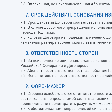
6.4. Оплаченная, но неиспользованная Абонентом
7. СРОК ДЕЙСТВИЯ, ОСНОВАНИЯ И
7.1. Срок действия Договора соответствует перио
7.2. В случае досрочного прекращения использов
периода Подписки.
7.3. Условия Договора не подлежат изменению до
изменения размера абонентской платы в течение
8. ОТВЕТСТВЕННОСТЬ СТОРОН
8.1. За неисполнение или ненадлежащее исполнен
Российской Федерации и Договором.
8.2. Абонент несет ответственность за действия 
8.3. Исполнитель не несет ответственности за дей
9. ФОРС-МАЖОР
9.1. Стороны освобождаются от ответственности 
обстоятельств непреодолимой силы, возникших по
предвидеть, ни предотвратить разумными мерами
9.2. К обстоятельствам непреодолимой силы относ