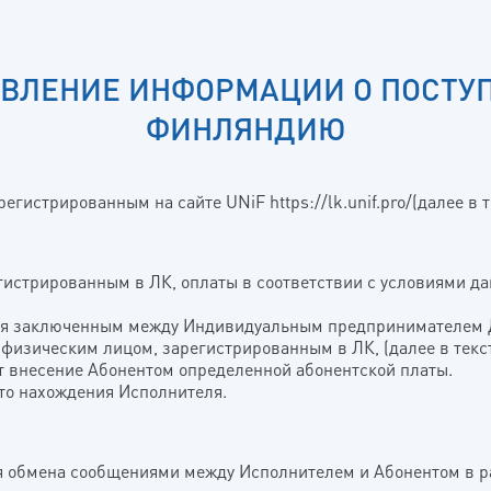
АВЛЕНИЕ ИНФОРМАЦИИ О ПОСТУП
ФИНЛЯНДИЮ
истрированным на сайте UNiF https://lk.unif.pro/(далее в т
егистрированным в ЛК, оплаты в соответствии с условиями д
ется заключенным между Индивидуальным предпринимателе
и физическим лицом, зарегистрированным в ЛК, (далее в текс
т внесение Абонентом определенной абонентской платы.
сто нахождения Исполнителя.
ля обмена сообщениями между Исполнителем и Абонентом в р