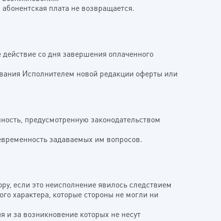
 абонентская плата не возвращается.
е действие со дня завершения оплаченного
кования Исполнителем новой редакции оферты или
енность, предусмотренную законодательством
воевременность задаваемых им вопросов.
ору, если это неисполнение явилось следствием
го характера, которые стороны не могли ни
я и за возникновение которых не несут