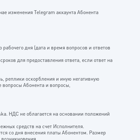
учае изменения Telegram аккаунта Абонента
 рабочего дня (дата и время вопросов и ответов
сроков для предоставления ответа, если ответ на
нь, реплики оскорбления и иную негативную
ие вопросы Абонента и вопросы,
iska. НДС не облагается на основании положений
нежных средств на счет Исполнителя.
яется со дня внесения платы Абонентом. Размер
х возникновения.