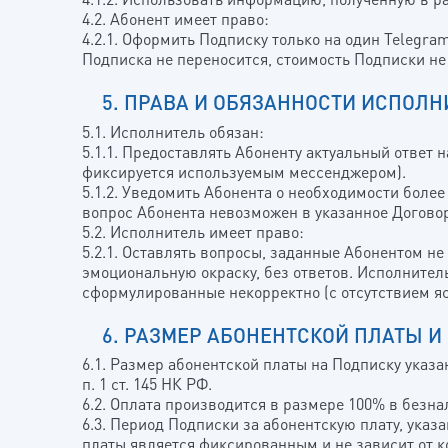
4.2. Абонент имеет право:
4.2.1. Оформить Подписку только на один Telegra
Подписка не переносится, стоимость Подписки не
5. ПРАВА И ОБЯЗАННОСТИ ИСПОЛН
5.1. Исполнитель обязан:
5.1.1. Предоставлять Абоненту актуальный ответ 
фиксируется используемым мессенджером).
5.1.2. Уведомить Абонента о необходимости более
вопрос Абонента невозможен в указанное Догово
5.2. Исполнитель имеет право:
5.2.1. Оставлять вопросы, заданные Абонентом н
эмоциональную окраску, без ответов. Исполнитель
сформулированные некорректно (с отсутствием я
6. РАЗМЕР АБОНЕНТСКОЙ ПЛАТЫ И
6.1. Размер абонентской платы на Подписку указа
п. 1 ст. 145 НК РФ.
6.2. Оплата производится в размере 100% в безн
6.3. Период Подписки за абонентскую плату, указ
ВА
платы является фиксированным и не зависит от к