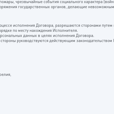
, пожары, чрезвычайные события социального характера (вой
споряжения государственных органов, делающие невозможным 
роцессе исполнения Договора, разрешаются сторонами путем 
орядке по месту нахождения Исполнителя.
персональных данных в целях исполнения Договора.
м, стороны руководствуются действующим законодательством
релия,