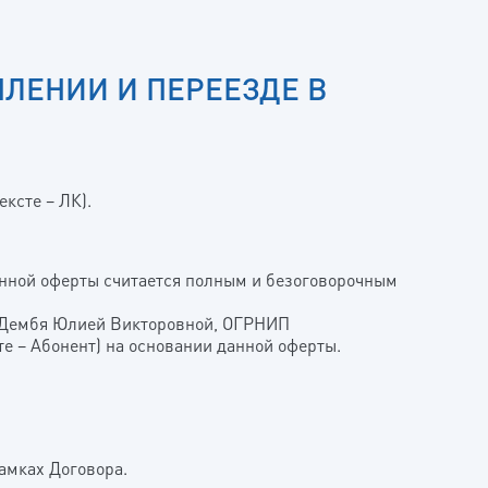
ЛЕНИИ И ПЕРЕЕЗДЕ В
ексте – ЛК).
анной оферты считается полным и безоговорочным
м Дембя Юлией Викторовной, ОГРНИП
те – Абонент) на основании данной оферты.
амках Договора.