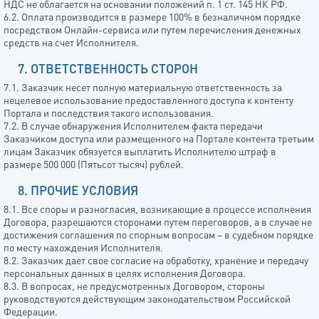
НДС не облагается на основании положений п. 1 ст. 145 НК РФ.
6.2. Оплата производится в размере 100% в безналичном порядке
посредством Онлайн-сервиса или путем перечисления денежных
средств на счет Исполнителя.
7. ОТВЕТСТВЕННОСТЬ СТОРОН
7.1. Заказчик несет полную материальную ответственность за
нецелевое использование предоставленного доступа к контенту
Портала и последствия такого использования.
7.2. В случае обнаружения Исполнителем факта передачи
Заказчиком доступа или размещенного на Портале контента третьим
лицам Заказчик обязуется выплатить Исполнителю штраф в
размере 500 000 (Пятьсот тысяч) рублей.
8. ПРОЧИЕ УСЛОВИЯ
8.1. Все споры и разногласия, возникающие в процессе исполнения
Договора, разрешаются сторонами путем переговоров, а в случае не
достижения соглашения по спорным вопросам – в судебном порядке
по месту нахождения Исполнителя.
8.2. Заказчик дает свое согласие на обработку, хранение и передачу
персональных данных в целях исполнения Договора.
8.3. В вопросах, не предусмотренных Договором, стороны
руководствуются действующим законодательством Российской
Федерации.