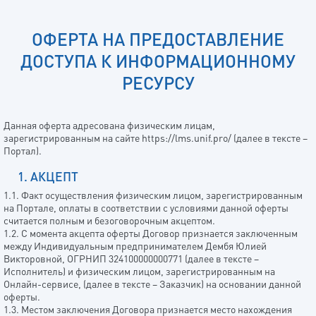
ОФЕРТА НА ПРЕДОСТАВЛЕНИЕ
ДОСТУПА К ИНФОРМАЦИОННОМУ
РЕСУРСУ
Данная оферта адресована физическим лицам,
зарегистрированным на сайте https://lms.unif.pro/ (далее в тексте –
Портал).
1. АКЦЕПТ
1.1. Факт осуществления физическим лицом, зарегистрированным
на Портале, оплаты в соответствии с условиями данной оферты
считается полным и безоговорочным акцептом.
1.2. С момента акцепта оферты Договор признается заключенным
между Индивидуальным предпринимателем Дембя Юлией
Викторовной, ОГРНИП 324100000000771 (далее в тексте –
Исполнитель) и физическим лицом, зарегистрированным на
Онлайн-сервисе, (далее в тексте – Заказчик) на основании данной
оферты.
1.3. Местом заключения Договора признается место нахождения